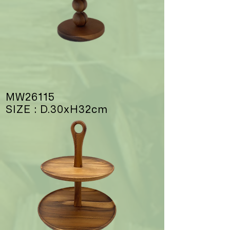
MW26115
SIZE : D.30xH32cm